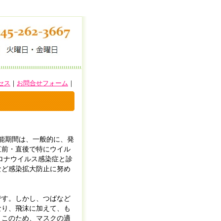
セス
｜
お問合せフォーム
｜
能期間は、一般的に、発
直前・直後で特にウイル
ロナウイルス感染症と診
など感染拡大防止に努め
です。しかし、つばなど
なり、飛沫に加えて、も
。このため、マスクの適